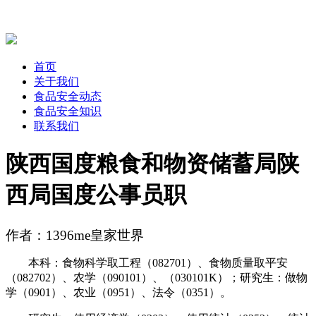
首页
关于我们
食品安全动态
食品安全知识
联系我们
陕西国度粮食和物资储蓄局陕
西局国度公事员职
作者：1396me皇家世界
本科：食物科学取工程（082701）、食物质量取平安
（082702）、农学（090101）、（030101K）；研究生：做物
学（0901）、农业（0951）、法令（0351）。