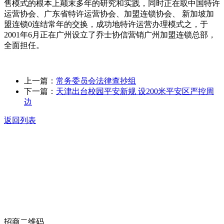
售模式的根本上颠末多年的研究和实践，同时正在取中国特许
运营协会、广东省特许运营协会、加盟连锁协会、 新加坡加
盟连锁0连结常年的交换，成功地特许运营办理模式之，于
2001年6月正在广州设立了乔士协信营销广州加盟连锁总部，
全面担任。
上一篇：
常务委员会法律查抄组
下一篇：
天津出台校园平安新规 设200米平安区严控周
边
返回列表
关于我们
食品安全动态
食品安全知识
联系我们
招商二维码