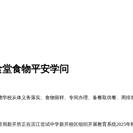
食堂食物平安学问
校从体义务落实、食物留样、专间办理、备餐取供餐、周排查
新开所正在滨江尝试中学新开校区组织开展教育系统2025年