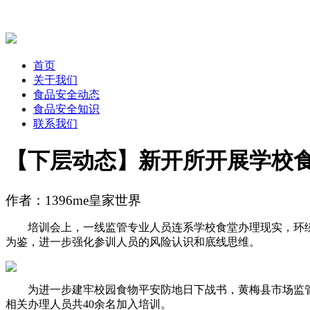
首页
关于我们
食品安全动态
食品安全知识
联系我们
【下层动态】新开所开展学校
作者：1396me皇家世界
培训会上，一线监管专业人员连系学校食堂办理现实，环绕学
为鉴，进一步强化参训人员的风险认识和底线思维。
为进一步建牢校园食物平安防地日下战书，黄梅县市场监管局
相关办理人员共40余名加入培训。