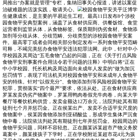
局推出“办案就是管理”专栏，集纳旧事关心报道，讲述以案促
治破难题的活泼实践，敬请关心。
校园食物平安关乎泛博学
生健康成长，是主要的平易近生工程。最高11日发布8个涉校
园食物平安典型案例，涵盖了从食材供应商、供餐饭馆、食堂
运营者到监管从体，从食物标签、保质期到伪劣食材、食物添
加剂等分歧从体、分歧范畴、分歧类型的涉校园食物平安案
件。最高零丁或者会同相关部分制定发布一系列食物平安范畴
司释，不竭完美惩办食物平安违法犯罪法网。此中，针对中小
学校园及其周边“五毛食物”凸起的问题，正在《关于打点风险
食物平安刑事案件合用法令若干问题的注释》中明白将“正在
中小学校园、托长机构及周边面向未成年人发卖的”做为加沉
惩罚情节，表现了司法机关对校园食物平安和未成年人食物平
安的特殊。针对“以假充分”、食物添加剂等风险校园食物平安
犯罪，贯彻落实“四个最严”要求，依法从处。正在食材供应商
罗某发卖伪劣产物案中，罗某用鸭肉卷假充牛肉卷，向某大学
餐厅等餐饮机构供货，发卖金额达12万余元，法院判处其有期
徒刑七个月并惩罚金。正在侯某出产、发卖不合适平安尺度的
食物案中，侯某因食物添加剂亚硝酸盐，形成学生集体严沉食
物中毒，法院依法判处其有期徒刑七年并惩罚金。校园周边的
食物平安问题，同样不容轻忽。正在颜某诉某超市产物义务胶
葛案中，颜某接孩子下学时，正在学校附近某超市花4元为孩