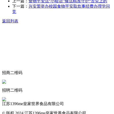
上一篇：
食物平安法“小暗语”修法精准守护“舌尖上的
下一篇：
兴安盟举办校园食物平安取炊事经费办理学问
竞
返回列表
关于我们
食品安全动态
食品安全知识
联系我们
招商二维码
招聘二维码
江苏1396me皇家世界食品有限公司
© 版权 2024 江苏1396me皇家世界食品有限公司