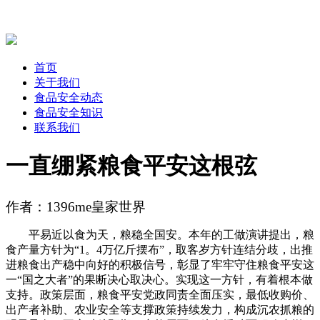
首页
关于我们
食品安全动态
食品安全知识
联系我们
一直绷紧粮食平安这根弦
作者：1396me皇家世界
平易近以食为天，粮稳全国安。本年的工做演讲提出，粮
食产量方针为“1。4万亿斤摆布”，取客岁方针连结分歧，出推
进粮食出产稳中向好的积极信号，彰显了牢牢守住粮食平安这
一“国之大者”的果断决心取决心。实现这一方针，有着根本做
支持。政策层面，粮食平安党政同责全面压实，最低收购价、
出产者补助、农业安全等支撑政策持续发力，构成沉农抓粮的