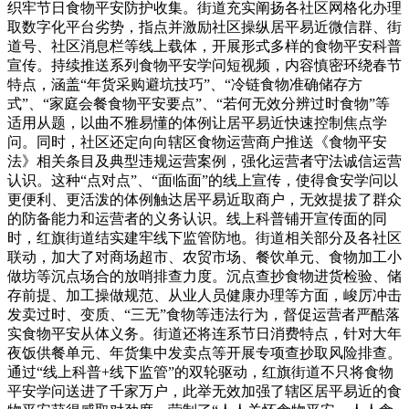
织牢节日食物平安防护收集。街道充实阐扬各社区网格化办理
取数字化平台劣势，指点并激励社区操纵居平易近微信群、街
道号、社区消息栏等线上载体，开展形式多样的食物平安科普
宣传。持续推送系列食物平安学问短视频，内容慎密环绕春节
特点，涵盖“年货采购避坑技巧”、“冷链食物准确储存方
式”、“家庭会餐食物平安要点”、“若何无效分辨过时食物”等
适用从题，以曲不雅易懂的体例让居平易近快速控制焦点学
问。同时，社区还定向向辖区食物运营商户推送《食物平安
法》相关条目及典型违规运营案例，强化运营者守法诚信运营
认识。这种“点对点”、“面临面”的线上宣传，使得食安学问以
更便利、更活泼的体例触达居平易近取商户，无效提拔了群众
的防备能力和运营者的义务认识。线上科普铺开宣传面的同
时，红旗街道结实建牢线下监管防地。街道相关部分及各社区
联动，加大了对商场超市、农贸市场、餐饮单元、食物加工小
做坊等沉点场合的放哨排查力度。沉点查抄食物进货检验、储
存前提、加工操做规范、从业人员健康办理等方面，峻厉冲击
发卖过时、变质、“三无”食物等违法行为，督促运营者严酷落
实食物平安从体义务。街道还将连系节日消费特点，针对大年
夜饭供餐单元、年货集中发卖点等开展专项查抄取风险排查。
通过“线上科普+线下监管”的双轮驱动，红旗街道不只将食物
平安学问送进了千家万户，此举无效加强了辖区居平易近的食