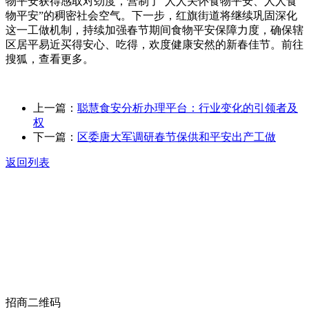
物平安获得感取对劲度，营制了“人人关怀食物平安、人人食
物平安”的稠密社会空气。下一步，红旗街道将继续巩固深化
这一工做机制，持续加强春节期间食物平安保障力度，确保辖
区居平易近买得安心、吃得，欢度健康安然的新春佳节。前往
搜狐，查看更多。
上一篇：
聪慧食安分析办理平台：行业变化的引领者及
权
下一篇：
区委唐大军调研春节保供和平安出产工做
返回列表
关于我们
食品安全动态
食品安全知识
联系我们
招商二维码