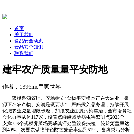
首页
关于我们
食品安全动态
食品安全知识
联系我们
建牢农产质量量平安防地
作者：1396me皇家世界
狠抓泉源管理。安稳树立“食物平安根本正在大农业、泉
源正在农产物、安满是硬要求”，严酷投入品办理，持续开展
化肥农业减量增效步履，加强农业面源污染整治，全市培育社
会化办事从体117家，设置点蜂缘蝽等病虫害监测点2023个，
支撑759个规模养殖场完成粪污处置设备扶植，统防笼盖率达
到49%、次要农做物绿色防控笼盖率达到57%、畜禽类污分析