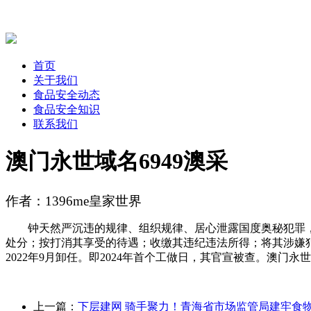
首页
关于我们
食品安全动态
食品安全知识
联系我们
澳门永世域名6949澳采
作者：1396me皇家世界
钟天然严沉违的规律、组织规律、居心泄露国度奥秘犯罪，
处分；按打消其享受的待遇；收缴其违纪违法所得；将其涉嫌
2022年9月卸任。即2024年首个工做日，其官宣被查。澳门永世
上一篇：
下层建网 骑手聚力！青海省市场监管局建牢食