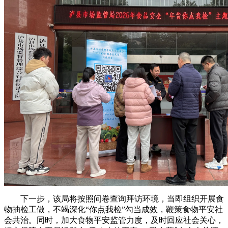
下一步，该局将按照问卷查询拜访环境，当即组织开展食
物抽检工做，不竭深化“你点我检”勾当成效，鞭策食物平安社
会共治。同时，加大食物平安监管力度，及时回应社会关心，