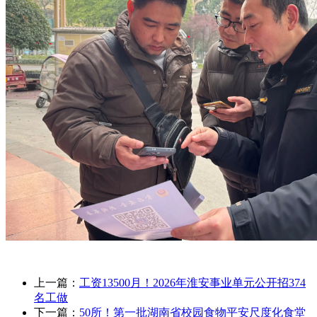
上一篇：
工资13500月！2026年淮安事业单元公开招374
名工做
下一篇：
50所！第一批湖南省校园食物平安尺度化食堂