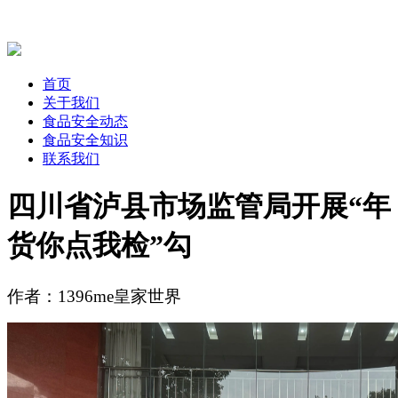
首页
关于我们
食品安全动态
食品安全知识
联系我们
四川省泸县市场监管局开展“年
货你点我检”勾
作者：1396me皇家世界