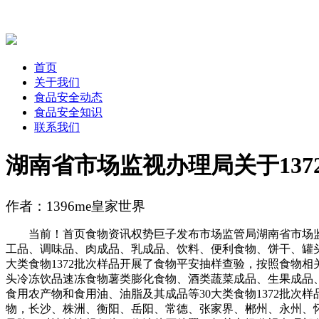
首页
关于我们
食品安全动态
食品安全知识
联系我们
湖南省市场监视办理局关于137
作者：1396me皇家世界
当前！首页食物资讯权势巨子发布市场监管局湖南省市场监视办
工品、调味品、肉成品、乳成品、饮料、便利食物、饼干、罐
大类食物1372批次样品开展了食物平安抽样查验，按照食物相
头冷冻饮品速冻食物薯类膨化食物、酒类蔬菜成品、生果成品
食用农产物和食用油、油脂及其成品等30大类食物1372批次
物，长沙、株洲、衡阳、岳阳、常德、张家界、郴州、永州、