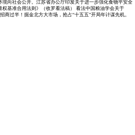
环境向社会公开。江苏省办公厅印发关于进一步强化食物平安全
量权基准合用法则》（收罗看法稿） 看法中国粮油学会关于
位招商过半！掘金北方大市场，抢占“十五五”开局年计谋先机。