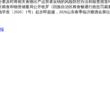
分要及时将相关食物出产运营者采纳的风险防控办法和核查措置
自治区粮食和物资储蓄局公开收罗《回族自治区粮食畅通行政惩罚裁
发〔2026〕1号）起步即超越，2026山东春季临沂糖酒会展
致报