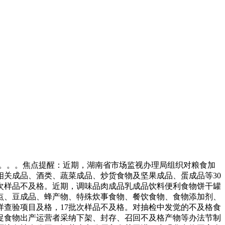
第。。。焦点提醒：近期，湖南省市场监视办理局组织对粮食加
关成品、酒类、蔬菜成品、炒货食物及坚果成品、蛋成品等30
7批次样品不及格。近期，调味品肉成品乳成品饮料便利食物饼干罐
点、豆成品、蜂产物、特殊炊事食物、餐饮食物、食物添加剂、
抽样查验项目及格，17批次样品不及格。对抽检中发觉的不及格食
促食物出产运营者采纳下架、封存、召回不及格产物等办法节制