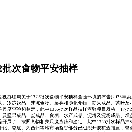
2批次食物平安抽样
理局关于1372批次食物平安抽样查验环境的布告(2025年
头、冷冻饮品、速冻食物、薯类和膨化食物、糖果成品、茶叶及相
关尺度查验和鉴定，此中1355批次样品抽样查验项目及格，1
、及坚果成品、蛋成品、食糖、水产成品、淀粉及淀粉成品、糕
样品开展了，按照食物相关尺度查验和鉴定，此中1355批次样品
怀化、娄底、湘西州等地市场监管部分已组织开展核查措置，督