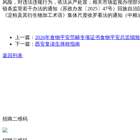
风险，对违法违规行为，依法从严处置；相关市场监视办理部
链条监管若干办法的通知（苏政办发〔2025〕47号）回族
《淀粉及其衍生物加工术语》集体尺度收罗看法的通知（中粮油学
上一篇：
2026年食物平安范畴专项证书食物平安总监细
下一篇：
西安复读生择校指南
返回列表
关于我们
食品安全动态
食品安全知识
联系我们
招商二维码