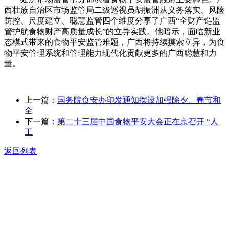
西壮族自治区市场监管局二级巡视员胡振洲从义务落实、风险
防控、尺度建立、聪慧监管四个维度分享了广西“全财产链监
管护航食物财产高质量成长”的立异实践。他暗示，面临新业
态模式带来的食物平安监管难题，广西将持续摸索立异，为食
物平安管理系统和管理能力现代化贡献更多的广西聪慧和力
量。
上一篇：
国务院食安办印发通知摆设加强除夕、春节和
全
下一篇：
第二十三届中国食物平安大会正在京召开 “人
工
返回列表
关于我们
食品安全动态
食品安全知识