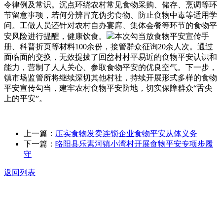
令律例及常识。沉点环绕农村常见食物采购、储存、烹调等环
节留意事项，若何分辨冒充伪劣食物、防止食物中毒等适用学
问。工做人员还针对农村自办宴席、集体会餐等环节的食物平
安风险进行提醒，健康饮食。
本次勾当放食物平安宣传手
册、科普折页等材料100余份，接管群众征询20余人次。通过
面临面的交换，无效提拔了回岔村村平易近的食物平安认识和
能力，营制了人人关心、参取食物平安的优良空气。下一步，
镇市场监管所将继续深切其他村社，持续开展形式多样的食物
平安宣传勾当，建牢农村食物平安防地，切实保障群众“舌尖
上的平安”。
上一篇：
压实食物发卖连锁企业食物平安从体义务
下一篇：
略阳县乐素河镇小湾村开展食物平安专项步履
守
返回列表
关于我们
食品安全动态