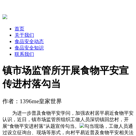
首页
关于我们
食品安全动态
食品安全知识
联系我们
镇市场监管所开展食物平安宣
传进村落勾当
作者：1396me皇家世界
为进一步普及食物平安学问，加强农村居平易近食物平安
认识，近日，镇市场监管所组织工做人员深切镇回岔村，开
展“食物平安进村落”从题宣传勾当。
勾当现场，工做人员通
过设立征询台、现场等形式，向村平易近普及食物平安相关法