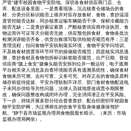
严管”建牢校园食物平安防地。深切各食材供应商门店、仓
库、配送设备里面，一是查看现场，沉点核查仓储场合的食
材、分类分区标识能否上墙并对应存放食材、食物，查抄温湿
度管控能否达标，同步核查运输车辆能否干净、保鲜冷藏能力
能否无缺；二是查抄索证索票，严酷核查供应商停业执照、食
物运营许可证等天分能否无效，供应预包拆食材、食物各批次
检测演讲能否齐备，供货台账填写取供给能否规范有序；三是
查理流程，扣问食物平安轨制落实环境，食物平安学问培训、
不及格食材措置等环节环节的操做能否规范；四是核实消息逃
溯，查抄食材及食物包拆标识标签能否规范，出产日期、督促
供应商“陇上食安”摄像头能否安拆到位并一般运转，电子逃溯
平台相关录入消息及自查环境能否具有逃溯系统性，确保食材
食物来历可溯、去向可查、义务可究。对存正在的食物及原料
储存前提待提拔、平安办理轨制不详尽、部门食材食物配送电
子未同步供给等共性问题，法律人员就地督改或责令期限整
改，确保问题整改构成闭环办理，完全消弭潜正在平安风险。
下一步，持续开展多部分结合督查查抄、配合织密织牢校园食
物平安防护网，为泛博师生的饮食平安取身体健康保驾护
航。”静宁县市场监视办理局食物股股长暗示。（来历：市场
监视办理局网坐）。