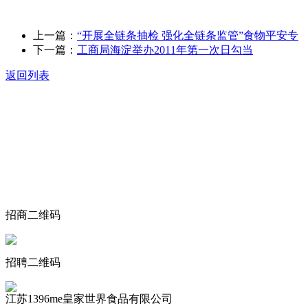
上一篇：
“开展全链条抽检 强化全链条监管”食物平安专
下一篇：
工商局海淀举办2011年第一次日勾当
返回列表
关于我们
食品安全动态
食品安全知识
联系我们
招商二维码
招聘二维码
江苏1396me皇家世界食品有限公司