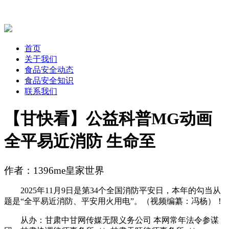
首页
关于我们
食品安全动态
食品安全知识
联系我们
【甘快看】公益科普MG动画
全平易近消防 生命至
作者：1396me皇家世界
2025年11月9日是第34个全国消防平安日，本年的勾当从
题是“全平易近消防、平安用火用电”。（视频编纂：冯杨）！
从办：甘肃中甘网传媒无限义务公司 本网常年法令参谋