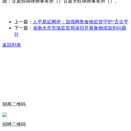
团：甘肃协调律师事务所（）甘肃天旺律师事务所（）。
上一篇：
人平易近网评：加强网售食物监管守护“舌尖平
下一篇：
省衡水市市场监管局深切开展食物添加剂问题
分
返回列表
关于我们
食品安全动态
食品安全知识
联系我们
招商二维码
招聘二维码