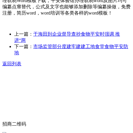
理轨制Word模板下载，平安体验馆办理轨制word及图片均可
编纂点窜替代，公式及文字也能够添加删除等编纂操做，免费
注册，简历word，word培训等各类各样的word模板！
上一篇：
于海田到企业督导查抄食物平安时强调 推
进“两
下一篇：
市场监管部分度建牢建建工地食堂食物平安防
地
返回列表
关于我们
食品安全动态
食品安全知识
联系我们
招商二维码