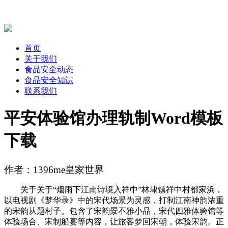
首页
关于我们
食品安全动态
食品安全知识
联系我们
平安体验馆办理轨制Word模板
下载
作者：1396me皇家世界
关于关于“烟雨下江南诗境入祥中”林埭镇祥中村都家浜，
以电视剧《梦华录》中的宋代场景为灵感，打制江南神韵浓重
的宋韵从题村子。包含了宋韵景不雅小品，宋代四雅体验馆等
体验场合、宋制船宴等内容，让旅客梦回宋朝，体验宋韵。正