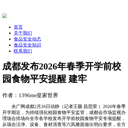
首页
关于我们
食品安全动态
食品安全知识
联系我们
成都发布2026年春季开学前校
园食物平安提醒 建牢
作者：1396me皇家世界
央广网成都2月26日动静（记者王颖 昌思荣 ）2026年春季
开学期近，为持续强化校园食物平安监管，成都会市场监视办
理场合排场向全市各学校发布开学前校园食物平安专项提醒，
从场合洁净、设备、食材清查等六风雅面做出明白要求，全方