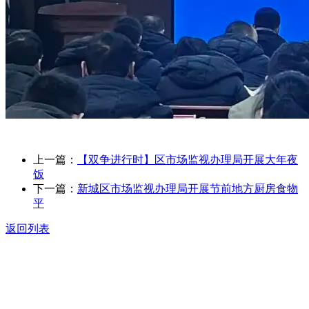
上一篇：
【双争进行时】区市场监视办理局开展大年夜
饭
下一篇：
新城区市场监视办理局开展节前地方厨房食物
平
返回列表
关于我们
食品安全动态