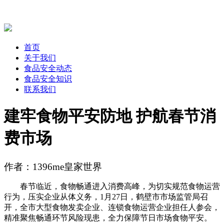
首页
关于我们
食品安全动态
食品安全知识
联系我们
建牢食物平安防地 护航春节消
费市场
作者：1396me皇家世界
春节临近，食物畅通进入消费高峰，为切实规范食物运营
行为，压实企业从体义务，1月27日，鹤壁市市场监管局召
开，全市大型食物发卖企业、连锁食物运营企业担任人参会，
精准聚焦畅通环节风险现患，全力保障节日市场食物平安。