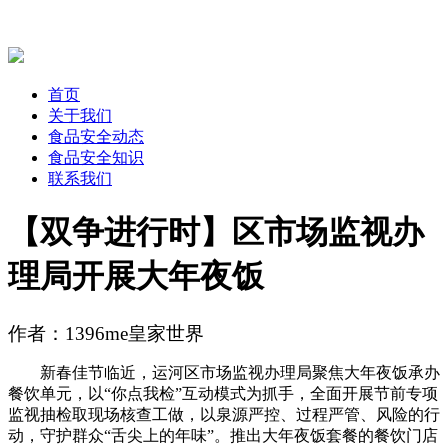
首页
关于我们
食品安全动态
食品安全知识
联系我们
【双争进行时】区市场监视办
理局开展大年夜饭
作者：1396me皇家世界
新春佳节临近，运河区市场监视办理局聚焦大年夜饭承办
餐饮单元，以“你点我检”互动模式为抓手，全面开展节前专项
监视抽检取现场核查工做，以泉源严控、过程严管、风险的行
动，守护群众“舌尖上的年味”。推出大年夜饭套餐的餐饮门店