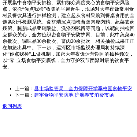
开展集中食物平安抽检。紧扣群众高度关心的食物平安风险
点，依托“你点我检”收集的平易近生，现场对大年夜饭常用食
材及餐饮具进行抽样检测，建立起从食材采购到餐桌食用的全
链条闭环检测系统。食材端沉点抽检畜禽肉瘦肉精、蔬菜农药
残留、腌腊成品亚硝酸盐、洗涤剂残留等问题，以靶向抽检回
应群众关心，全方位织密食物平安防护网。目前，此中蔬菜40
余批次、调味品30余批次、畜肉20余批次，相关抽检成果正正
在加急出具中。下一步，运河区市场监视办理局将持续深
化“你点我检”工做机制，加密大年夜饭运营期间的抽检频次，
以“零”立场食物平安底线，全力守护双节团聚时辰的饮食平
安。
上一篇：
县市场监管局：全力保障开学季校园食物平安
下一篇：
建牢食物平安防地 护航春节消费市场
返回列表
关于我们
食品安全动态